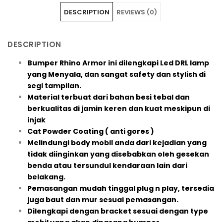
DESCRIPTION
REVIEWS (0)
DESCRIPTION
Bumper Rhino Armor ini dilengkapi Led DRL lamp
yang Menyala, dan sangat safety dan stylish di
segi tampilan.
Material terbuat dari bahan besi tebal dan
berkualitas di jamin keren dan kuat meskipun di
injak
Cat Powder Coating ( anti gores )
Melindungi body mobil anda dari kejadian yang
tidak diinginkan yang disebabkan oleh gesekan
benda atau tersundul kendaraan lain dari
belakang.
Pemasangan mudah tinggal plug n play, tersedia
juga baut dan mur sesuai pemasangan.
Dilengkapi dengan bracket sesuai dengan type